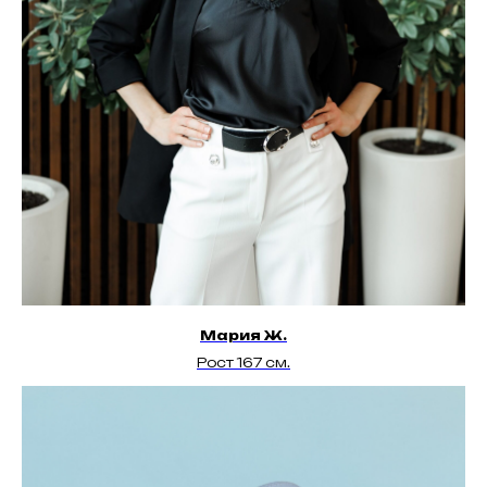
Мария Ж.
Рост 167 см.