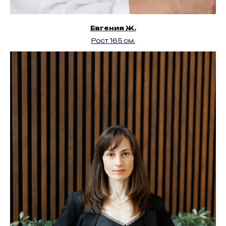
Евгения Ж.
Рост 165 см.