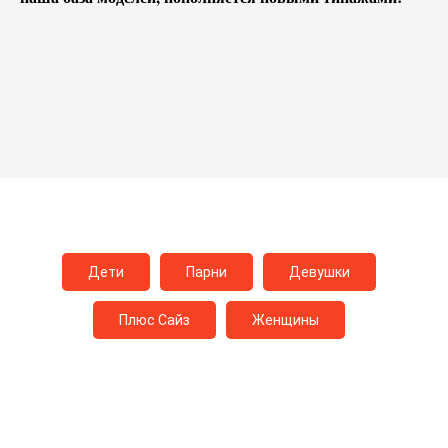
Дети
Парни
Девушки
Плюс Сайз
Женщины