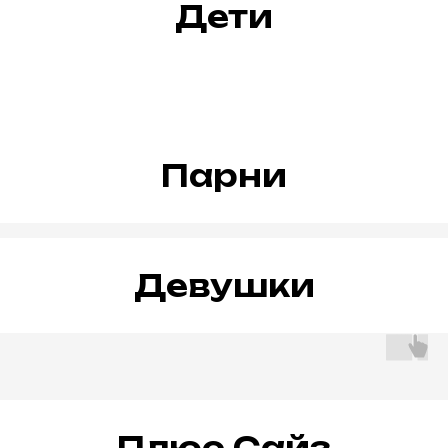
Дети
Парни
Девушки
Плюс Сайз