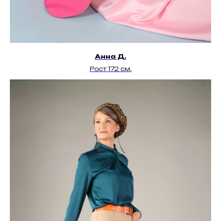
Анна Д.
Рост 172 см.