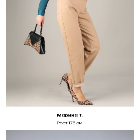
Марина Т.
Рост 175 см.