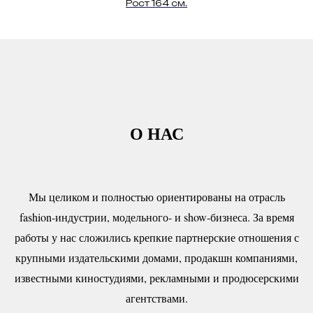
Рост 164 см.
О НАС
Мы целиком и полностью ориентированы на отрасль
fashion-индустрии, модельного- и show-бизнеса. За время
работы у нас сложились крепкие партнерские отношения с
крупными издательскими домами, продакшн компаниями,
известными киностудиями, рекламными и продюсерскими
агентствами.