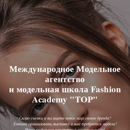
Международное Модельное
агентство
и модельная школа Fashion
Academy "TOP"
Скоро съемки и вы ищете новое лицо своего бренда?
Хотите организовать выставку и вам требуются модели?
Наше модельное агентство к вашим услугам!