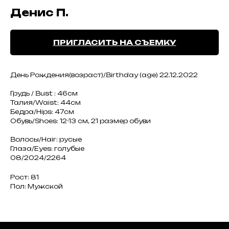
Денис П.
ПРИГЛАСИТЬ НА СЪЕМКУ
День Рождения(возраст)/Birthday (age) 22.12.2022
Грудь / Bust : 46см
Талия/Waist: 44см
Бедра/Hips: 47см
Обувь/Shoes: 12-13 см, 21 размер обуви
Волосы/Hair: русые
Глаза/Eyes: голубые
08/2024/2264
Рост: 81
Пол: Мужской