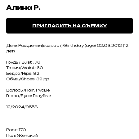
Алина Р.
ПРИГЛАСИТЬ НА СЪЕМКУ
День Рождения(возраст)/Birthday (age) 02.03.2012 (12
лет)
Грудь / Bust : 76
Талия/Waist: 60
Бедра/Hips: 82
Обувь/Shoes: 39 рр
Волосы/Hair: Русые
Глаза/Eyes: Голубые
12/2024/9558
Рост: 170
Пол: Женский