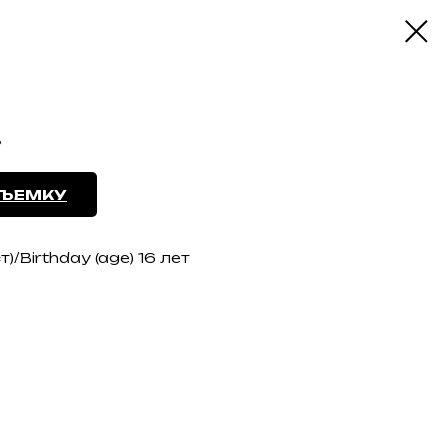
.
СЪЕМКУ
/Birthday (age) 16 лет